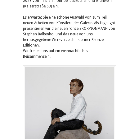
2023 von 11 bis 14 Uhr bei Lebkuchen und Glühwein
(Kaiserstraße 69) ein.
Es erwartet Sie eine schöne Auswahl von zum Teil
neuen Arbeiten von Künstlern der Galerie. Als Highlight
präsentieren wir die neue Bronze SKORPIONMANN von
Stephan Balkenhol und das neue von uns
herausgegebene Werkverzeichnis seiner Bronze-
Editionen.
Wir freuen uns auf ein weihnachtliches
Beisammensein.