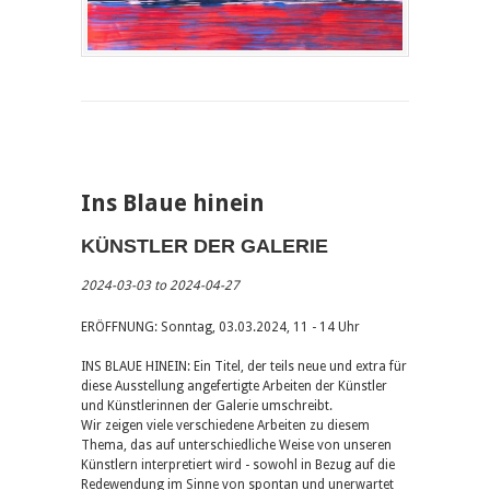
Ins Blaue hinein
KÜNSTLER DER GALERIE
2024-03-03 to 2024-04-27
ERÖFFNUNG: Sonntag, 03.03.2024, 11 - 14 Uhr
INS BLAUE HINEIN: Ein Titel, der teils neue und extra für
diese Ausstellung angefertigte Arbeiten der Künstler
und Künstlerinnen der Galerie umschreibt.
Wir zeigen viele verschiedene Arbeiten zu diesem
Thema, das auf unterschiedliche Weise von unseren
Künstlern interpretiert wird - sowohl in Bezug auf die
Redewendung im Sinne von spontan und unerwartet