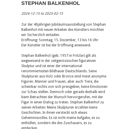
STEPHAN BALKENHOL
2024-12-15 to 2025-02-15
Zur der 40jährigen Jubiläumsausstellung von Stephan
Balkenhol mit neuen Arbeiten des Künstlers möchten
wir Sie herzlich einladen.
Eröffnung: Sonntag, 15. Dezember, 13 bis 16 Uhr
Der Künstler ist bei der Eröffnung anwesend.
Stephan Balkenhol (geb. 1957 in Fritzlar) gilt als
wegweisend in der zeitgenössischen figurativen
Skulptur und ist einer der international
renommiertesten Bildhauer Deutschlands. Seine
Skulpturen aus Holz oder Bronze sind meist anonyme
Figuren. Männer und Frauen, aber auch Tiere, die
scheinbar nichts von sich preisgeben, keine Emotionen
zur Schau stellen. Dennoch oder gerade deshalb wird
beim Betrachten der Wunsch hervorgerufen, mit der
Figur in einen Dialog zu treten. Stephan Balkenhol zu
seinen Arbeiten: Meine Skulpturen erzählen keine
Geschichten. In ihnen versteckt sich etwas
Geheimnisvolles. Es ist nicht meine Aufgabe, es zu
enthüllen, sondern die des Zuschauers, es zu
entdecken.