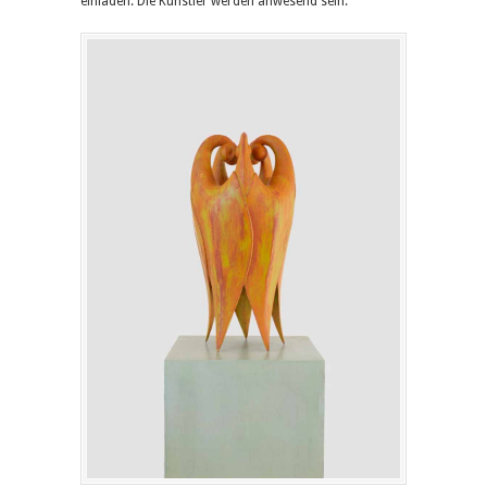
einladen. Die Künstler werden anwesend sein.