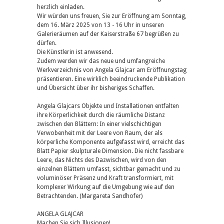
herzlich einladen.
Wir würden uns freuen, Sie zur Eröffnung am Sonntag,
dem 16. März 2025 von 13 - 16 Uhr in unseren
Galerieräumen auf der Kaiserstraße 67 begrüßen zu
dürfen.
Die Künstlerin ist anwesend.
Zudem werden wir das neue und umfangreiche
Werkverzeichnis von Angela Glajcar am Eröffnungstag
präsentieren. Eine wirklich beeindruckende Publikation
und Übersicht über ihr bisheriges Schaffen.
Angela Glajcars Objekte und Installationen entfalten
ihre Körperlichkeit durch die räumliche Distanz
zwischen den Blättern: In einer vielschichtigen
Verwobenheit mit der Leere von Raum, der als
körperliche Komponente aufgefasst wird, erreicht das
Blatt Papier skulpturale Dimension. Die nicht fassbare
Leere, das Nichts des Dazwischen, wird von den
einzelnen Blättern umfasst, sichtbar gemacht und zu
voluminöser Präsenz und Kraft transformiert, mit
komplexer Wirkung auf die Umgebung wie auf den
Betrachtenden. (Margareta Sandhofer)
ANGELA GLAJCAR
Machen Sie sich Illusionen!