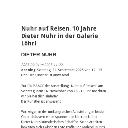
Nuhr auf Reisen. 10 Jahre
Dieter Nuhr in der Galerie
Löhrl
DIETER NUHR
2025-09-21 to 2025-11-22
opening:
Sonntag, 21. September 2025 von 12 - 15
Uhr. Der Künstler ist anwesend.
Zur FINISSAGE der Ausstellung "Nuhr auf Reisen" am
Sonntag, dem 16. November von 16 - 18 Uhr möchten
wir Sie herzlich einladen.
Der Künstler ist anwesend.
Wir zeigen in der umfangreichen Ausstellung in beiden
Galeriehäusern einen spannenden Überblick über
Dieter Nuhrs künstlerisches Schaffen. Seine Arbeiten
bewegen sich zwischen Fotografie und Malerei. Nuhrs