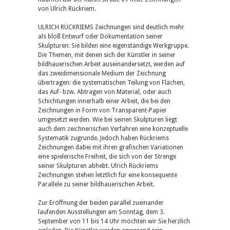
von Ulrich Rückriem.
ULRICH RÜCKRIEMS Zeichnungen sind deutlich mehr
als bloß Entwurf oder Dokumentation seiner
Skulpturen: Sie bilden eine eigenständige Werkgruppe.
Die Themen, mit denen sich der Künstler in seiner
bildhauerischen Arbeit auseinandersetzt, werden auf
das zweidimensionale Medium der Zeichnung
übertragen: die systematischen Teilung von Flächen,
das Auf- bzw. Abtragen von Material, oder auch
Schichtungen innerhalb einer Arbeit, die bei den
Zeichnungen in Form von Transparent-Papier
umgesetzt werden. Wie bei seinen Skulpturen liegt
auch dem zeichnerischen Verfahren eine konzeptuelle
Systematik zugrunde. Jedoch haben Rückriems
Zeichnungen dabei mit ihren grafischen Variationen
eine spielerische Freiheit, die sich von der Strenge
seiner Skulpturen abhebt. Ulrich Rückriems
Zeichnungen stehen letztlich für eine konsequente
Parallele zu seiner bildhauerischen Arbeit.
Zur Eröffnung der beiden parallel zueinander
laufenden Ausstellungen am Sonntag, dem 3.
September von 11 bis 14 Uhr möchten wir Sie herzlich