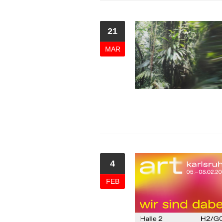
21
MAR
4
FEB