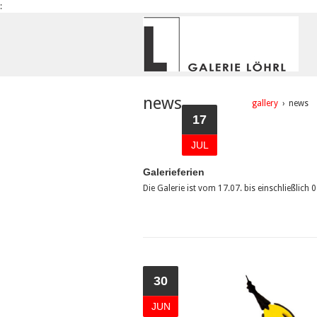
:
news
gallery
›
news
17
JUL
Galerieferien
Die Galerie ist vom 17.07. bis einschließlich
30
JUN