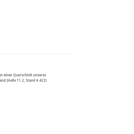
n einen Querschnitt unseres
nd (Halle 11.2, Stand A 422)