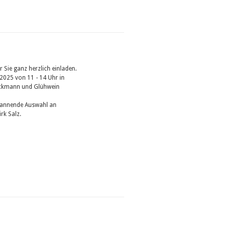
Sie ganz herzlich einladen.
2025 von 11 - 14 Uhr in
eckmann und Glühwein
 spannende Auswahl an
rk Salz.