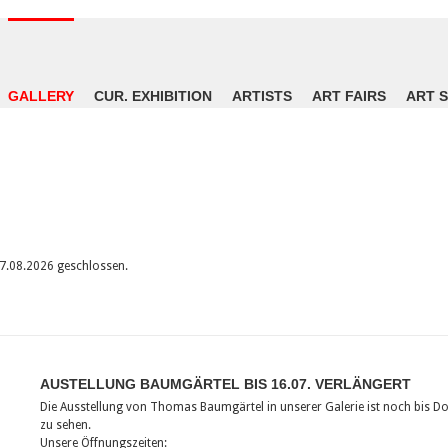
GALLERY
CUR. EXHIBITION
ARTISTS
ART FAIRS
ART 
 07.08.2026 geschlossen.
AUSTELLUNG BAUMGÄRTEL BIS 16.07. VERLÄNGERT
Die Ausstellung von Thomas Baumgärtel in unserer Galerie ist noch bis D
zu sehen.
Unsere Öffnungszeiten: