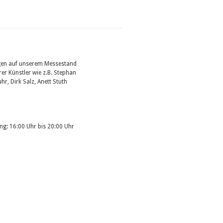
eigen auf unserem Messestand
er Künstler wie z.B. Stephan
hr, Dirk Salz, Anett Stuth
ing: 16:00 Uhr bis 20:00 Uhr