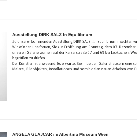
Ausstellung DIRK SALZ In Equilibrium
Zu unserer kommenden Ausstellung DIRK SALZ...In Equilibrium möchten wir 
Wir würden uns freuen, Sie zur Eröffnung am Sonntag, dem 07. Dezember 
unseren Galerieräumen auf der Kaiserstraße 67 und 69 bei Lebkuchen, W
begrüßen zu dürfen.
Der Künstler ist anwesend. Es erwartet Sie in beiden Galeriehäusern eine
Malerei, Bildobjekten, Installationen und somit vielen neuen Arbeiten von Di
ANGELA GLAJCAR im Albertina Museum Wien