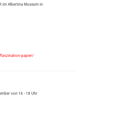
ER im Albertina Museum in
/faszination-papier/
ember von 16 - 18 Uhr