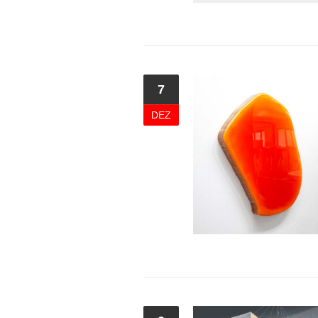
7
DEZ