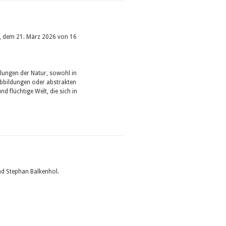
, dem 21. März 2026 von 16
llungen der Natur, sowohl in
bbildungen oder abstrakten
d flüchtige Welt, die sich in
und Stephan Balkenhol.