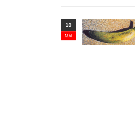
10
MAI