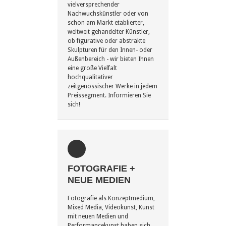
vielversprechender
Nachwuchskünstler oder von
schon am Markt etablierter,
weltweit gehandelter Künstler,
ob figurative oder abstrakte
Skulpturen für den Innen- oder
Außenbereich - wir bieten Ihnen
eine große Vielfalt
hochqualitativer
zeitgenössischer Werke in jedem
Preissegment. Informieren Sie
sich!
FOTOGRAFIE +
NEUE MEDIEN
Fotografie als Konzeptmedium,
Mixed Media, Videokunst, Kunst
mit neuen Medien und
Performancekunst haben sich