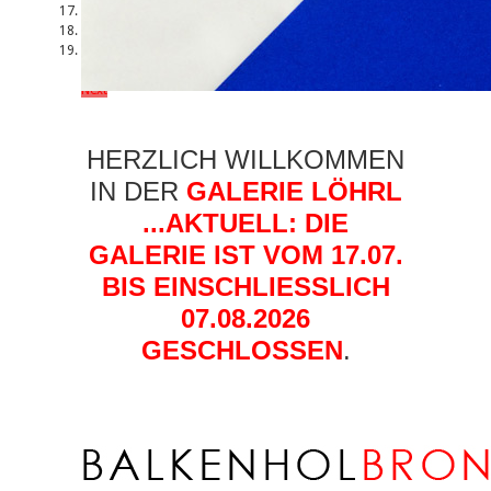
17
18
19
Previous
Next
HERZLICH WILLKOMMEN
IN DER
GALERIE LÖHRL
...AKTUELL: DIE
GALERIE IST VOM 17.07.
BIS EINSCHLIESSLICH 0
7.08.2026 G
ESCHLOSSEN
.