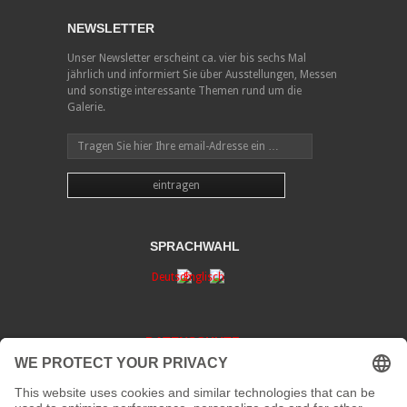
NEWSLETTER
Unser Newsletter erscheint ca. vier bis sechs Mal
jährlich und informiert Sie über Ausstellungen, Messen
und sonstige interessante Themen rund um die
Galerie.
SPRACHWAHL
DATENSCHUTZ
KONTAKT