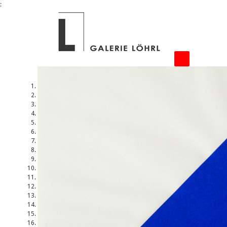
:
1
2
3
4
5
6
7
8
9
10
11
12
13
14
15
16