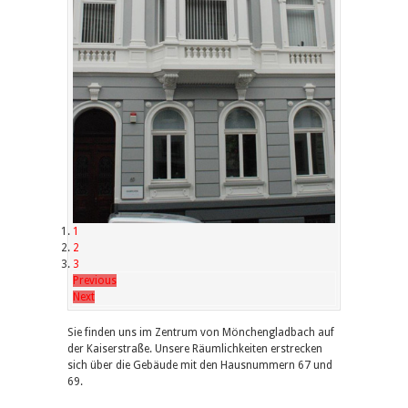
1
2
3
Previous
Next
Sie finden uns im Zentrum von Mönchengladbach auf
der Kaiserstraße. Unsere Räumlichkeiten erstrecken
sich über die Gebäude mit den Hausnummern 67 und
69.