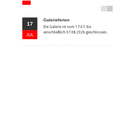
Mehr
Galerieferien
17
30
Die Galerie ist vom 17.07. bis
einschließlich 07.08.2026 geschlossen.
JUL
JUN